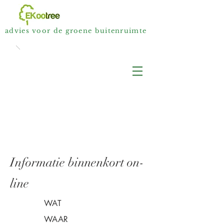
advies voor de groene buitenruimte
Informatie binnenkort on-
line
WAT
WAAR