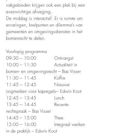
vakgebieden krijgen ook een plek bij een
evenwichtige afweging.
De middag is interactief. Er is ruimte om
ervaringen, knelpunten en dilemma’s van
gemeenten en omgevingsdiensten in het
bomenrecht te delen.
Voorlopig programma
09:30 – 10:00 Ontvangst
10:00 – 11:30 Actualiteit in
bomen- en omgevingsrecht – Bas Visser
11:30 – 11:45 Koffie
11:45 – 12:45 Nieuwe
oogmerken voor kapregels– Edwin Koot
12:45 – 13:45 Lunch
13:45 – 14:45 Recente
rechtspraak – Bas Visser
14:45 – 15:00 Thee
15:00 – 16:00 Integraal werken
in de praktijk – Edwin Koot