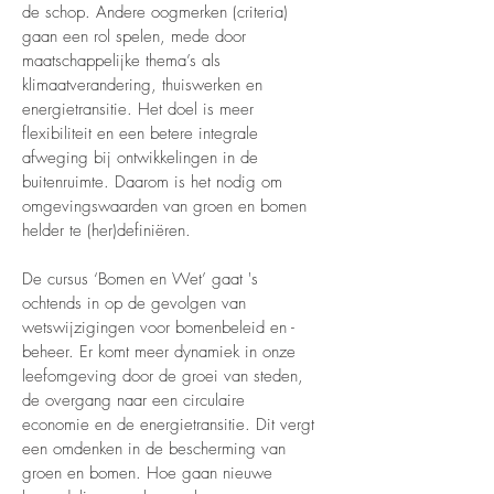
de schop. Andere oogmerken (criteria)
gaan een rol spelen, mede door
maatschappelijke thema’s als
klimaatverandering, thuiswerken en
energietransitie. Het doel is meer
flexibiliteit en een betere integrale
afweging bij ontwikkelingen in de
buitenruimte. Daarom is het nodig om
omgevingswaarden van groen en bomen
helder te (her)definiëren.
De cursus ‘Bomen en Wet’ gaat 's
ochtends in op de gevolgen van
wetswijzigingen voor bomenbeleid en -
beheer. Er komt meer dynamiek in onze
leefomgeving door de groei van steden,
de overgang naar een circulaire
economie en de energietransitie. Dit vergt
een omdenken in de bescherming van
groen en bomen. Hoe gaan nieuwe