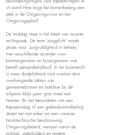
beoordelingsregels voor kapaanvragen er
uit zien? Hoe krijgt het bomenbelang een
plek in de Omgevingsvisie en het
Omgevingsplan?
De middag staat in het teken van recente
rechtspraak. De term ‘zorgplicht’ maakt
plaats voor ‘zorgvuldigheid in beheer,’
met verschillende accenten voor
boomeigenaren en boseigenaren wat
betreft aansprakelijkheid. In het burenrecht
is meer duidelijkheid rond overlast door
overhangende takken van
gemeentebomen en bamboe bij de
erfgrens blijkt geen gras maar een
heester. Bij het beoordelen van een
kapaanvraag of een gebiedsontwikkeling
draait het niet enkel om een correcte
boomtechnische beschouwing.
Omgevingsbeleid, wensen vanuit de
politiek, stakeholders en andere